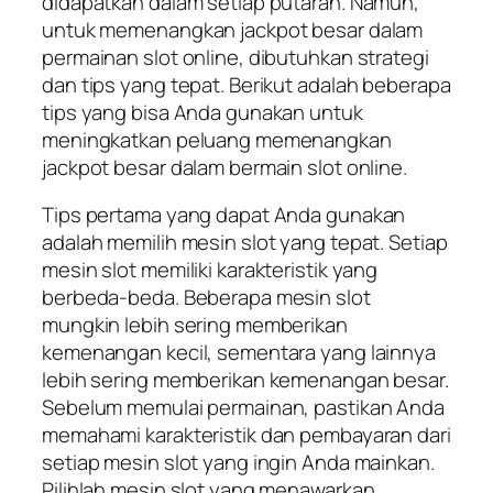
didapatkan dalam setiap putaran. Namun,
untuk memenangkan jackpot besar dalam
permainan slot online, dibutuhkan strategi
dan tips yang tepat. Berikut adalah beberapa
tips yang bisa Anda gunakan untuk
meningkatkan peluang memenangkan
jackpot besar dalam bermain slot online.
Tips pertama yang dapat Anda gunakan
adalah memilih mesin slot yang tepat. Setiap
mesin slot memiliki karakteristik yang
berbeda-beda. Beberapa mesin slot
mungkin lebih sering memberikan
kemenangan kecil, sementara yang lainnya
lebih sering memberikan kemenangan besar.
Sebelum memulai permainan, pastikan Anda
memahami karakteristik dan pembayaran dari
setiap mesin slot yang ingin Anda mainkan.
Pilihlah mesin slot yang menawarkan