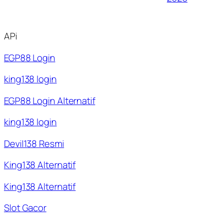
APi
EGP88 Login
king138 login
EGP88 Login Alternatif
king138 login
Devil138 Resmi
King138 Alternatif
King138 Alternatif
Slot Gacor