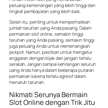
peluang kemenangan yang lebih tinggi dan
tingkat pembayaran yang lebih baik.
Selain itu, penting untuk memperhatikan
jumlah taruhan yang Anda pasang. Dalam
permainan slot online, semakin tinggi
taruhan yang Anda pasang, semakin tinggi
juga peluang Anda untuk memenangkan
jackpot. Namun, pastikan untuk mengatur
anggaran dengan bijak dan jangan terlalu
serakah. Jangan sampai kehilangan seluruh
uang Anda hanya dalam beberapa putaran
permainan karena terlalu agresif dalam
menaruh taruhan.
Nikmati Serunya Bermain
Slot Online dengan Trik Jitu